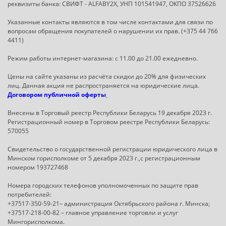
реквизиты банка: СВИФТ - ALFABY2X, УНП 101541947, ОКПО 37526626
Указанные контакты являются в том числе контактами для связи по
вопросам обращения покупателей о нарушении их прав. (+375 44 766
4411)
Режим работы интернет-магазина: с 11.00 до 21.00 ежедневно.
Цены на сайте указаны из расчёта скидки до 20% для физических
лиц. Данная акция не распространяется на юридические лица.
Договором публичной оферты
Внесены в Торговый реестр Республики Беларусь 19 декабря 2023 г.
Регистрационный номер в Торговом реестре Республики Беларусь:
570055
Свидетельство о государственной регистрации юридического лица в
Минском горисполкоме от 5 декабря 2023 г.,с регистрационным
номером 193727468
Номера городских телефонов уполномоченных по защите прав
потребителей:
+37517-350-59-21– администрация Октябрьского района г. Минска;
+37517-218-00-82 – главное управление торговли и услуг
Мингорисполкома.