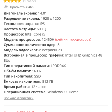
(1 голос)
Просмотры: 468
Диагональ экрана:
14.0"
Разрешение экрана:
1920 x 1200
Технология экрана:
IPS
Частота матрицы:
60 Гц
Процессор:
Intel Core i5
Модель процессора:
12450H
(рейтинг процессоров)
Суммарное количество ядер:
8
Модель видеокарты:
встроенная
Встроенная в процессор графика:
Intel UHD Graphics 48
EUs
Тип оперативной памяти:
LPDDR4X
Объём памяти:
16 ГБ
Тип накопителя:
SSD
Ёмкость накопителя:
512 ГБ
Время работы:
12 часов
Операционная система:
Windows 11 Home
Все характеристики