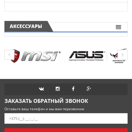
АКСЕССУАРЫ
ЗАКАЗАТЬ ОБРАТНЫЙ ЗВОНОК
Оставьте ваш телефон и мы вам перезвоним