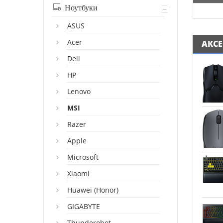
Ноутбуки
ASUS
Acer
АКС
Dell
HP
Lenovo
MSI
Razer
Apple
Microsoft
Xiaomi
Huawei (Honor)
GIGABYTE
Thunderobot