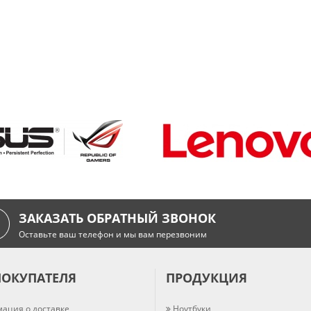
ЗАКАЗАТЬ ОБРАТНЫЙ ЗВОНОК
Оставьте ваш телефон и мы вам перезвоним
ПОКУПАТЕЛЯ
ПРОДУКЦИЯ
ация о доставке
Ноутбуки