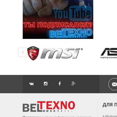
ДЛЯ 
Информ