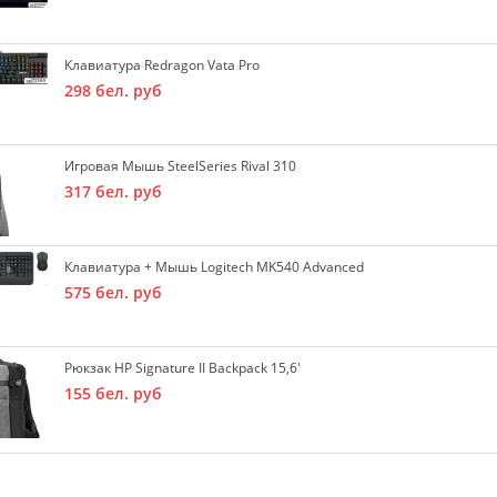
Клавиатура Redragon Vata Pro
298
бел. руб
Игровая Мышь SteelSeries Rival 310
317
бел. руб
Клавиатура + Мышь Logitech MK540 Advanced
575
бел. руб
Рюкзак HP Signature II Backpack 15,6'
155
бел. руб