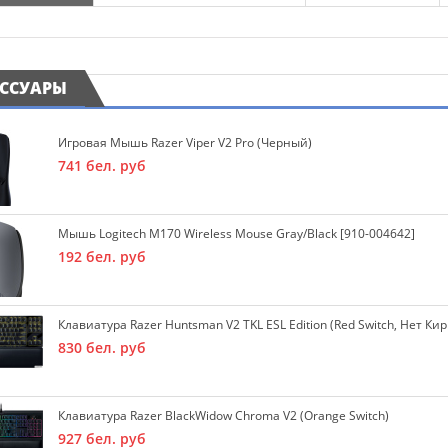
ЕССУАРЫ
Игровая Мышь Razer Viper V2 Pro (черный)
741
бел. руб
Мышь Logitech M170 Wireless Mouse Gray/Black [910-004642]
192
бел. руб
Клавиатура Razer Huntsman V2 TKL ESL Edition (Red Switch, Нет К
830
бел. руб
Клавиатура Razer BlackWidow Chroma V2 (Orange Switch)
927
бел. руб