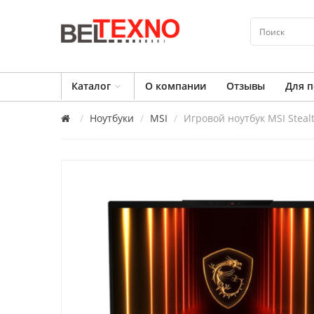
Каталог
О компании
Отзывы
Для п
Ноутбуки
MSI
Игровой ноутбук MSI Steal