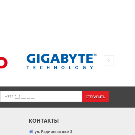
ОТПРАВИТЬ
КОНТАКТЫ
ул. Радищева дом 3