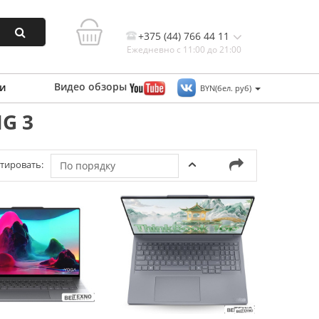
+375 (44) 766 44 11
Ежедневно с 11:00 до 21:00
Видео
обзоры
и
BYN(бел. руб)
G 3
Контакты, и схема проезда
тировать:
По порядку