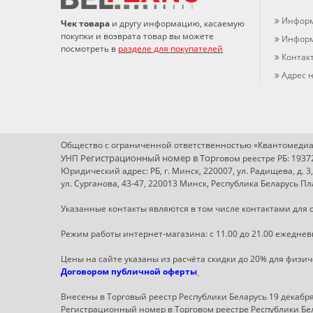
Информ
Чек товара
и другу информацию, касаемую
покупки и возврата товар вы можете
Информ
посмотреть в
разделе для покупателей
Контак
Адрес н
Общество с ограниченной ответственностью «Квантомедиа
Регистрационный номер в Т
ор
УНП
говом реестре РБ: 193
Юридический адрес: РБ, г. Минск, 220007, ул. Радищева, д. 3
ул. Сурганова, 43-47, 220013 Минск, Республика Беларусь 
Указанные контакты являются в том числе контактами для с
Режим работы интернет-магазина: с 11.00 до 21.00 ежеднев
Цены на сайте указаны из расчёта скидки до 20% для физи
Договором публичной оферты
Внесены в Торговый реестр Республики Беларусь 19 декабря 
Регистрационный номер в Торговом реестре Республики Бел