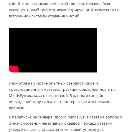
собой экшен-приключенческий триллер. Недавно был
выпущен новый трейлер, демонстрирующий возможности
встроенной системы создания миссий.
Несмотря на участие опытных разработчиков и
презентационный материал, реакция общественности на
MindsEye оказалась негативной. В одном из онлайн-
обсуждений игру назвали с неинтересными встречами с
врагами.
В переписке на сервере Discord MindsEye, в ответ на вопрос о
финансировании негативных отзывов, Герхард ответил
утвердительно: стоящих за этим людей, упомянув о