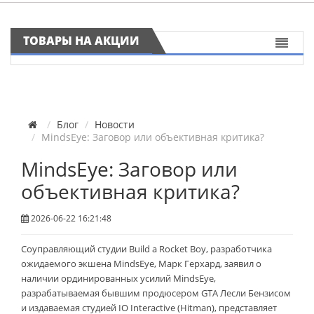
ТОВАРЫ НА АКЦИИ
Блог
Новости
MindsEye: Заговор или объективная критика?
MindsEye: Заговор или
объективная критика?
2026-06-22 16:21:48
Соуправляющий студии Build a Rocket Boy, разработчика
ожидаемого экшена MindsEye, Марк Герхард, заявил о
наличии ординированных усилий MindsEye,
разрабатываемая бывшим продюсером GTA Лесли Бензисом
и издаваемая студией IO Interactive (Hitman), представляет