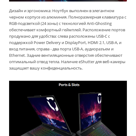
Дизайн и эргономика: Ноутбук выполнен в элегантном
черном корпусе из алюминия. Полноразмерная клавиатура с
RGB-подсветкой (24 зоны) с технологией Anti-Ghosting
обеспечивает комфортный геймплей. Расположение портов
продумано для удобства: слева расположены USB-C с
поддержкой Power Delivery и DisplayPort, HDMI 2.1, USB-A, и
вход питания, справа - два порта USB-A, аудиоразъем и
Ethernet. Задние вентиляционные отверстия обеспечивают
оптимальный отвод тепла. Наличие eShutter для веб-камеры
защищает вашу конфиденциальность.