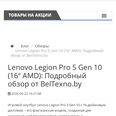
ТОВАРЫ НА АКЦИИ
Блог
Обзоры
Lenovo Legion Pro 5 Gen 10 (16″ AMD): Подробный
обзор от BelTexno.by
Lenovo Legion Pro 5 Gen 10
(16″ AMD): Подробный
обзор от BelTexno.by
2026-06-22 16:21:48
Игровой ноутбук Lenovo Legion Pro 5 Gen 10 с 16-дюймовым
дисплеем – это флагманская модель, созданная для
максимальной производительности в играх и