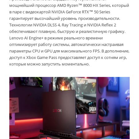
мощнейший процессор AMD Ryzen™ 8000 HX Series, который
в паре с видеокартой NVIDIA GeForce RTX™ 50 Series
гарантирует высочайший уровень производительности.
Технологии NVIDIA DLSS 4, Ray Tracing и NVIDIA Reflex 2
обеспечивают плавную, быструю и реалистичную графику.
Lenovo AI Engine+ в режиме реального времени
оптимизирует работу системы, автоматически настраивая
параметры CPU и GPU для максимального FPS. В дополнение,
доступ к Xbox Game Pass предоставляет доступ к сотням игр,
которые можно запустить моментально.