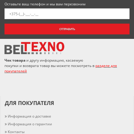
Оставьте ваш телефон и мы вам перезвоним
ОТПРАВИТЬ
Чек товара
и другу информацию, касаемую
покупки и возврата товар вы можете посмотреть в
разделе для
покупателей
ДЛЯ ПОКУПАТЕЛЯ
Информация о доставке
Информация о гарантии
Контакты