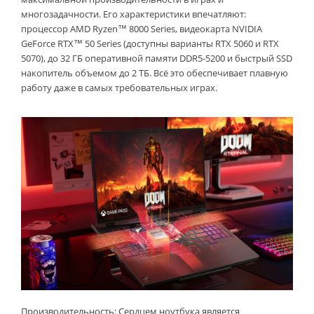
многозадачности. Его характеристики впечатляют:
процессор AMD Ryzen™ 8000 Series, видеокарта NVIDIA
GeForce RTX™ 50 Series (доступны варианты RTX 5060 и RTX
5070), до 32 ГБ оперативной памяти DDR5-5200 и быстрый SSD
накопитель объемом до 2 ТБ. Всё это обеспечивает плавную
работу даже в самых требовательных играх.
Производительность: Сердцем ноутбука является