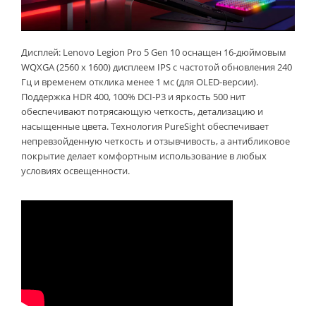
Дисплей: Lenovo Legion Pro 5 Gen 10 оснащен 16-дюймовым
WQXGA (2560 x 1600) дисплеем IPS с частотой обновления 240
Гц и временем отклика менее 1 мс (для OLED-версии).
Поддержка HDR 400, 100% DCI-P3 и яркость 500 нит
обеспечивают потрясающую четкость, детализацию и
насыщенные цвета. Технология PureSight обеспечивает
непревзойденную четкость и отзывчивость, а антибликовое
покрытие делает комфортным использование в любых
условиях освещенности.