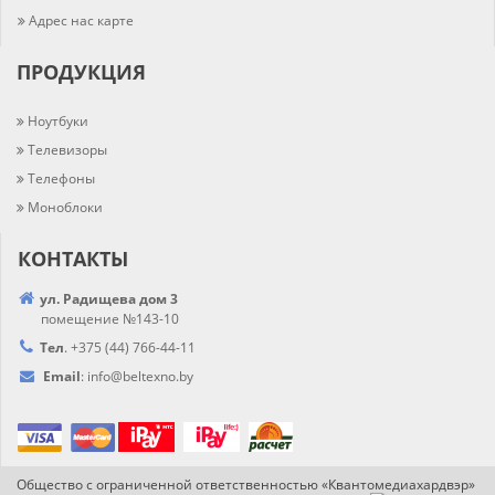
Адрес нас карте
ПРОДУКЦИЯ
Ноутбуки
Телевизоры
Телефоны
Моноблоки
КОНТАКТЫ
ул. Радищева дом 3
помещение №143-10
Тел
.
+375 (44) 766-44-
11
Email
:
info@
beltexno.by
Общество с ограниченной ответственностью «Квантомедиахардвэр»