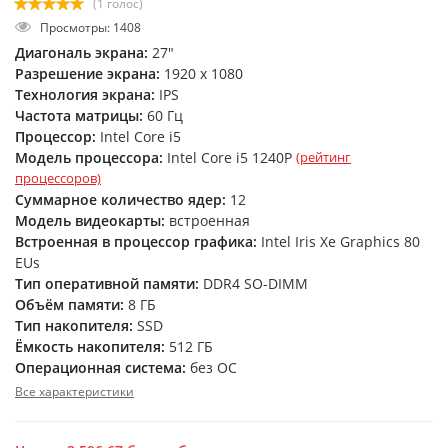
(1 голос)
Просмотры: 1408
Диагональ экрана:
27"
Разрешение экрана:
1920 x 1080
Технология экрана:
IPS
Частота матрицы:
60 Гц
Процессор:
Intel Core i5
Модель процессора:
Intel Core i5 1240P
(рейтинг
процессоров)
Суммарное количество ядер:
12
Модель видеокарты:
встроенная
Встроенная в процессор графика:
Intel Iris Xe Graphics 80
EUs
Тип оперативной памяти:
DDR4 SO-DIMM
Объём памяти:
8 ГБ
Тип накопителя:
SSD
Ёмкость накопителя:
512 ГБ
Операционная система:
без ОС
Все характеристики