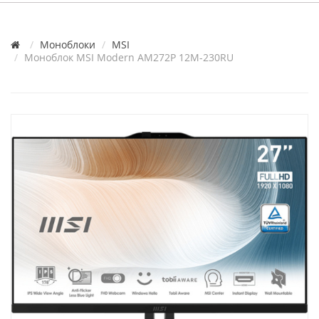
Моноблоки
MSI
Моноблок MSI Modern AM272P 12M-230RU