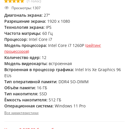
(1 голос)
Просмотры: 1307
Диагональ экрана:
27"
Разрешение экрана:
1920 x 1080
Технология экрана:
IPS
Частота матрицы:
60 Гц
Процессор:
Intel Core i7
Модель процессора:
Intel Core i7 1260P
(рейтинг
процессоров)
Количество ядер:
12
Модель видеокарты:
встроенная
Встроенная в процессор графика:
Intel Iris Xe Graphics 96
EUs
Тип оперативной памяти:
DDR4 SO-DIMM
Объём памяти:
16 ГБ
Тип накопителя:
SSD
Ёмкость накопителя:
512 ГБ
Операционная система:
Windows 11 Pro
Все характеристики