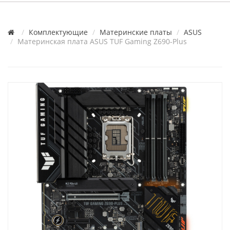
Комплектующие
Материнские платы
ASUS
Материнская плата ASUS TUF Gaming Z690-Plus