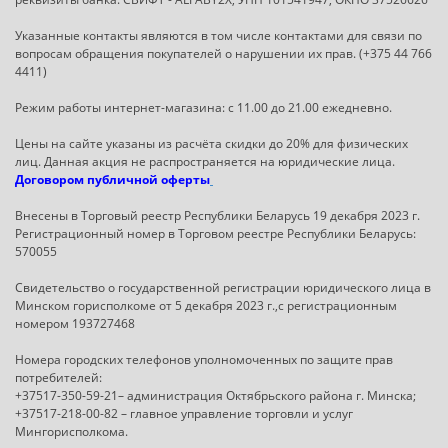
Указанные контакты являются в том числе контактами для связи по
вопросам обращения покупателей о нарушении их прав. (+375 44 766
4411)
Режим работы интернет-магазина: с 11.00 до 21.00 ежедневно.
Цены на сайте указаны из расчёта скидки до 20% для физических
лиц. Данная акция не распространяется на юридические лица.
Договором публичной оферты
Внесены в Торговый реестр Республики Беларусь 19 декабря 2023 г.
Регистрационный номер в Торговом реестре Республики Беларусь:
570055
Свидетельство о государственной регистрации юридического лица в
Минском горисполкоме от 5 декабря 2023 г.,с регистрационным
номером 193727468
Номера городских телефонов уполномоченных по защите прав
потребителей:
+37517-350-59-21– администрация Октябрьского района г. Минска;
+37517-218-00-82 – главное управление торговли и услуг
Мингорисполкома.