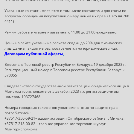
Указанные контакты являются в том числе контактами для связи по
вопросам обращения покупателей о нарушении их прав. (+375 44 766
4411)
Режим работы интернет-магазина: с 11.00 до 21.00 ежедневно.
Цены на сайте указаны из расчёта скидки до 20% для физических
лиц. Данная акция не распространяется на юридические лица.
Договором публичной оферты
Внесены в Торговый реестр Республики Беларусь 19 декабря 2023 г.
Регистрационный номер в Торговом реестре Республики Беларусь:
570055
Свидетельство о государственной регистрации юридического лица в
Минском горисполкоме от 5 декабря 2023 г.,с регистрационным
номером 193727468
Номера городских телефонов уполномоченных по защите прав
потребителей:
+37517-350-59-21– администрация Октябрьского района г. Минска;
+37517-218-00-82 – главное управление торговли и услуг
Мингорисполкома.