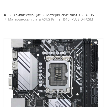
Комплектующие
Материнские платы
ASUS
Материнская плата ASUS Prime H610I-PLUS D4-CSM