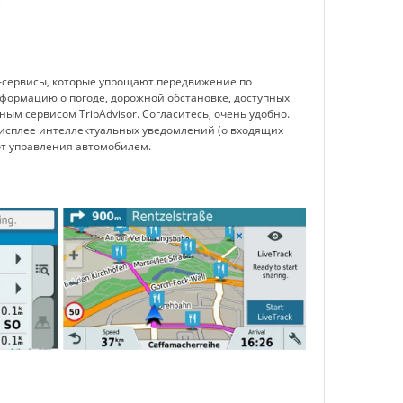
e-сервисы, которые упрощают передвижение по
формацию о погоде, дорожной обстановке, доступных
ым сервисом TripAdvisor. Согласитесь, очень удобно.
дисплее интеллектуальных уведомлений (о входящих
 от управления автомобилем.