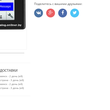
Поделитесь с вашими друзьями:
 ДОСТАВКИ
минск - 2 день (ей)
страна - 3 день (ей)
минск - 2 день (ей)
страна - 3 день (ей)