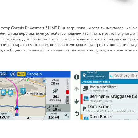
гатор Garmin Drivesmart 51LMT D интегрированы различные полезные liv
бильным дорогам. Если устройство подключить к ним, можно получать ин
 парковки и даже их цену. Очень полезной является интеграция с популярн
чив аппарат к смартфону, пользователь может настроить появление на 
х, сообщениях, прочем). Это позволит, находясь за рулем, не отвлекаться