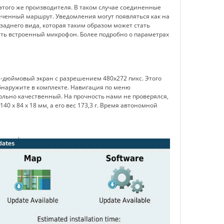
 этого же производителя. В таком случае соединенные
ченный маршрут. Уведомления могут появляться как на
заднего вида, которая таким образом может стать
сть встроенный микрофон. Более подробно о параметрах
 5-дюймовый экран с разрешением 480x272 пикс. Этого
 обнаружите в комплекте. Навигация по меню
вольно качественный. На прочность нами не проверялся,
 х 84 х 18 мм, а его вес 173,3 г. Время автономной