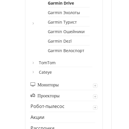
Garmin Drive
Garmin Эхолоты
Garmin Турист
Garmin Ошейники
Garmin Dezl
Garmin Велоспорт
TomTom
Cateye
Мониторы
Проекторы
Робот-пылесос
Акции
Рассрочки