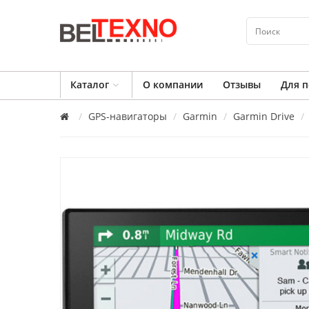
Каталог
О компании
Отзывы
Для п
GPS-навигаторы
Garmin
Garmin Drive