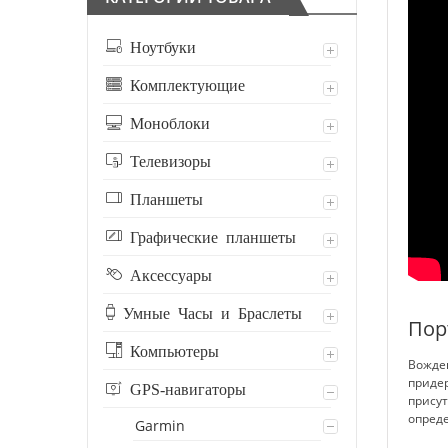
Ноутбуки
Комплектующие
Моноблоки
Телевизоры
Планшеты
Графические планшеты
Аксессуары
Умные Часы и Браслеты
Пор
Компьютеры
Вожде
приде
GPS-навигаторы
присут
опреде
Garmin