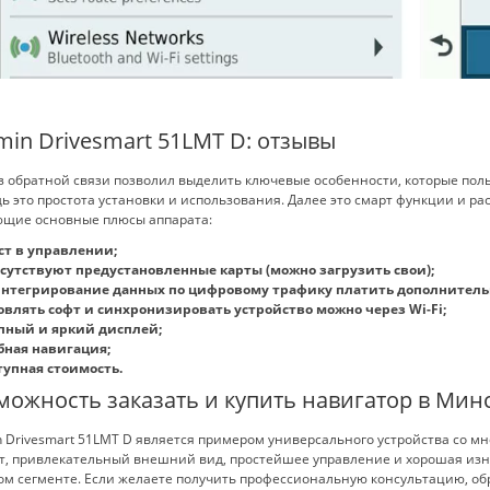
min Drivesmart 51LMT D: отзывы
 обратной связи позволил выделить ключевые особенности, которые поль
ь это простота установки и использования. Далее это смарт функции и 
ющие основные плюсы аппарата:
ст в управлении;
сутствуют предустановленные карты (можно загрузить свои);
интегрирование данных по цифровому трафику платить дополнительн
овлять софт и синхронизировать устройство можно через Wi-Fi;
пный и яркий дисплей;
бная навигация;
тупная стоимость.
можность заказать и купить навигатор в Мин
n Drivesmart 51LMT D является примером универсального устройства со 
, привлекательный внешний вид, простейшее управление и хорошая изно
ом сегменте. Если желаете получить профессиональную консультацию, о