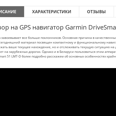
ИСАНИЕ
ХАРАКТЕРИСТИКИ
ОТЗЫВЫ
ор на GPS навигатор Garmin DriveSma
n завоевывает все больше поклонников. Основная причина в качественн
Сегодняшний материал посвящен компактному и функциональному навигат
жать ваше текущее нахождение, но и отслеживать текущую ситуацию на 
ет на зарубежных дорогах. Однако и в Беларуси пользоваться этим аппара
mart 51 LMT-D более подробно расскажем об основных особенностях крайне