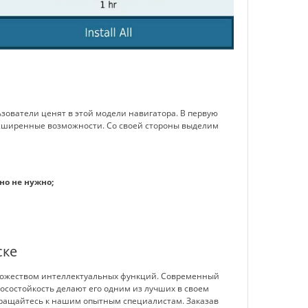
зователи ценят в этой модели навигатора. В первую
расширенные возможности. Со своей стороны выделим
о не нужно;
ске
множеством интеллектуальных функций. Современный
состойкость делают его одним из лучших в своем
бращайтесь к нашим опытным специалистам. Заказав