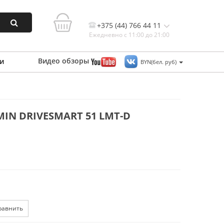
+375 (44) 766 44 11
Ежедневно с 11:00 до 21:00
Видео
обзоры
и
BYN(бел. руб)
Контакты, и схема проезда
IN DRIVESMART 51 LMT-D
равнить