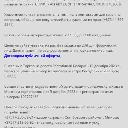
реквизиты банка: СВИФТ - ALFABY2X, УНП 101541947, ОКПО 37526626
Указанные контакты являются в том числе контактами для связи по
вопросам обращения покупателей о нарушении их прав. (+375 44 766
4411)
Режим работы интернет-магазина: с 11.00 до 21.00 ежедневно.
Цены на сайте указаны из расчёта скидки до 20% для физических
лиц. Данная акция не распространяется на юридические лица.
Договором публичной оферты
Внесены в Торговый реестр Республики Беларусь 19 декабря 2023 г.
Регистрационный номер в Торговом реестре Республики Беларусь:
570055
Свидетельство о государственной регистрации юридического лица в
Минском горисполкоме от 5 декабря 2023 г.,с регистрационным
номером 193727468
Номера городских телефонов уполномоченных по защите прав
потребителей:
+37517-350-59-21– администрация Октябрьского района г. Минска;
+37517-218-00-82 – главное управление торговли и услуг
Мингорисполкома.