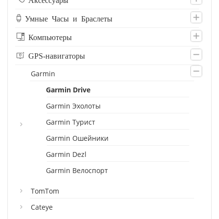
Умные Часы и Браслеты
Компьютеры
GPS-навигаторы
Garmin
Garmin Drive
Garmin Эхолоты
Garmin Турист
Garmin Ошейники
Garmin Dezl
Garmin Велоспорт
TomTom
Cateye