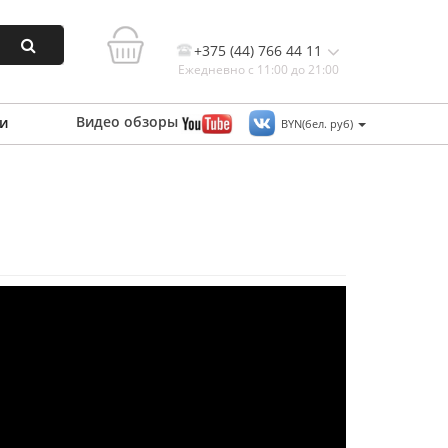
+375 (44) 766 44 11
Ежедневно с 11:00 до 21:00
Видео
обзоры
и
BYN(бел. руб)
Контакты, и схема проезда