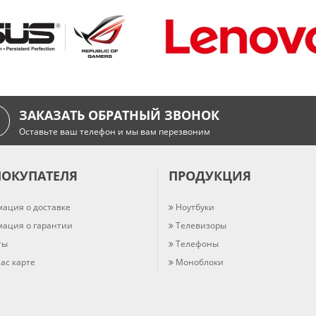
ЗАКАЗАТЬ ОБРАТНЫЙ ЗВОНОК
Оставьте ваш телефон и мы вам перезвоним
ПОКУПАТЕЛЯ
ПРОДУКЦИЯ
ация о доставке
Ноутбуки
ация о гарантии
Телевизоры
ты
Телефоны
ас карте
Моноблоки