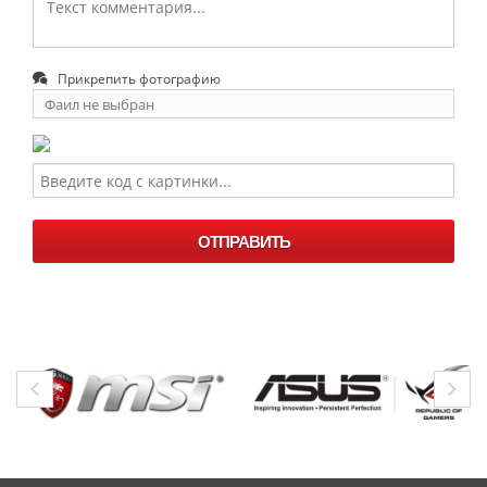
Прикрепить фотографию
Фаил не выбран
Выберите
фаил
ОТПРАВИТЬ