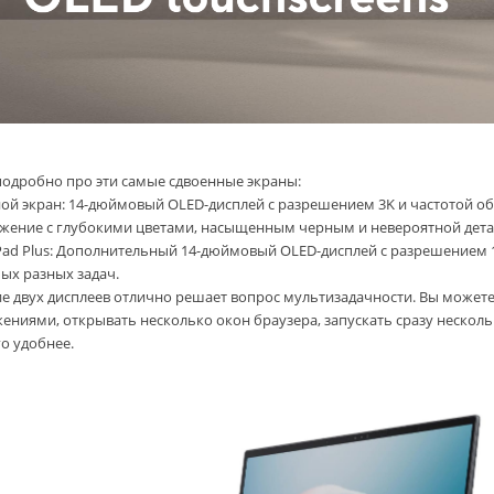
подробно про эти самые сдвоенные экраны:
ой экран: 14-дюймовый OLED-дисплей с разрешением 3K и частотой о
жение с глубокими цветами, насыщенным черным и невероятной дета
Pad Plus: Дополнительный 14-дюймовый OLED-дисплей с разрешением 1
мых разных задач.
е двух дисплеев отлично решает вопрос мультизадачности. Вы может
ениями, открывать несколько окон браузера, запускать сразу нескольк
о удобнее.