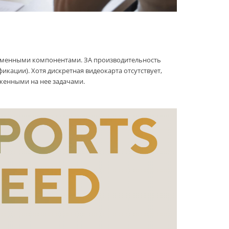
временными компонентами. ЗА производительность
ификации). Хотя дискретная видеокарта отсутствует,
оженными на нее задачами.