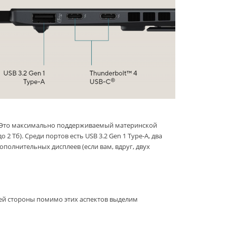
. Это максимально поддерживаемый материнской
 Тб). Среди портов есть USB 3.2 Gen 1 Type-A, два
полнительных дисплеев (если вам, вдруг, двух
оей стороны помимо этих аспектов выделим