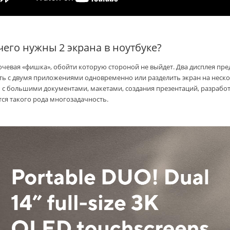
чего нужны 2 экрана в ноутбуке?
ючевая «фишка», обойти которую стороной не выйдет. Два дисплея пре
ть с двумя приложениями одновременно или разделить экран на неско
 с большими документами, макетами, создания презентаций, разработ
тся такого рода многозадачность.