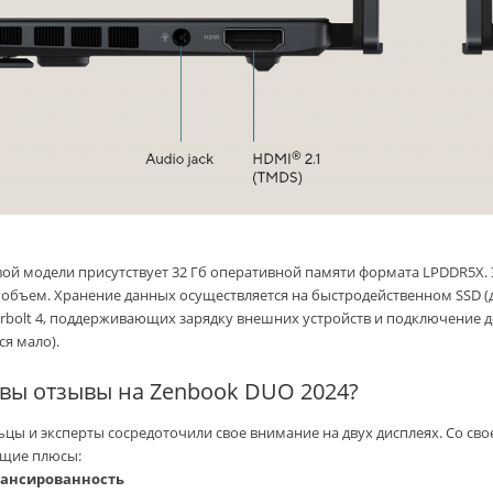
вой модели присутствует 32 Гб оперативной памяти формата LPDDR5X
объем. Хранение данных осуществляется на быстродейственном SSD (до 2
rbolt 4, поддерживающих зарядку внешних устройств и подключение до
ся мало).
вы отзывы на Zenbook DUO 2024?
ьцы и эксперты сосредоточили свое внимание на двух дисплеях. Со св
щие плюсы:
лансированность