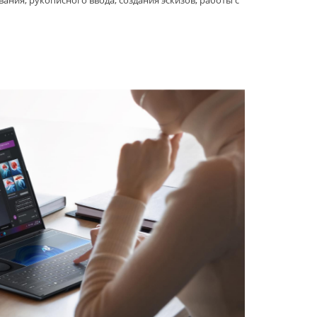
вания, рукописного ввода, создания эскизов, работы с