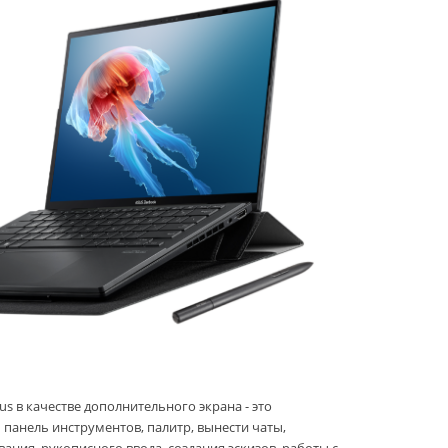
s в качестве дополнительного экрана - это
панель инструментов, палитр, вынести чаты,