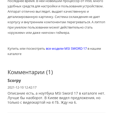
последнее время. В ней новейший процессор от Intel, много
удобных средств для настройки и пользования устройством.
Аппарат отлично выглядит, выдает качественную и
детализированную картинку. Система охлаждения не дает
корпусу и внутренним компонентам перегреваться. А лэптоп
при умелом пользовании может действительно стать
«оружием» или даже «мечом» геймера.
Купить или посмотреть
все модели MSI SWORD 17
в нашем
каталоге
Комментарии (1)
Scorpy
2021-12-10 12:42:17
Описание есть, а ноутбука MSI Sword 17 в каталоге нет.
Лучше бы наоборот. В Киеве видел предложения, но
только с видеокартой на 4 ГБ. Жду на 6.