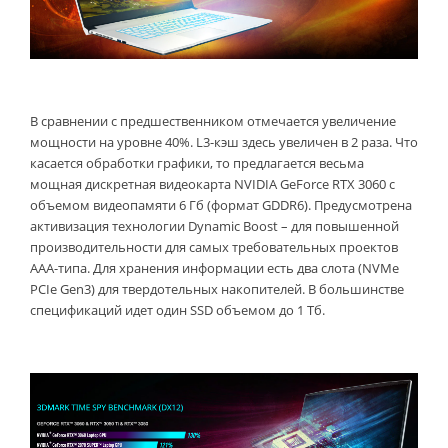
В сравнении с предшественником отмечается увеличение
мощности на уровне 40%. L3-кэш здесь увеличен в 2 раза. Что
касается обработки графики, то предлагается весьма
мощная дискретная видеокарта NVIDIA GeForce RTX 3060 с
объемом видеопамяти 6 Гб (формат GDDR6). Предусмотрена
активизация технологии Dynamic Boost – для повышенной
производительности для самых требовательных проектов
ААА-типа. Для хранения информации есть два слота (NVMe
PCIe Gen3) для твердотельных накопителей. В большинстве
спецификаций идет один SSD объемом до 1 Тб.