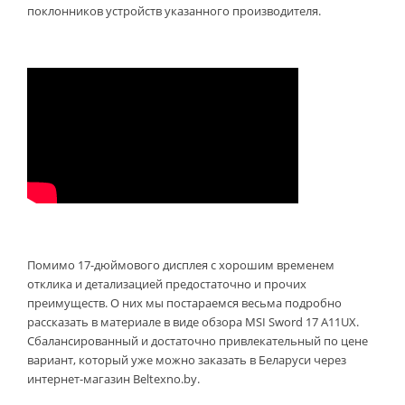
поклонников устройств указанного производителя.
Помимо 17-дюймового дисплея с хорошим временем
отклика и детализацией предостаточно и прочих
преимуществ. О них мы постараемся весьма подробно
рассказать в материале в виде обзора MSI Sword 17 A11UX.
Сбалансированный и достаточно привлекательный по цене
вариант, который уже можно заказать в Беларуси через
интернет-магазин Beltexno.by.