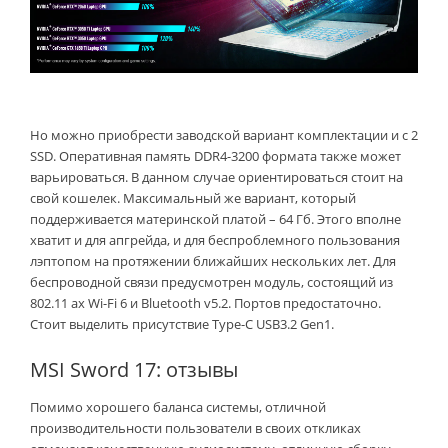
Но можно приобрести заводской вариант комплектации и с 2
SSD. Оперативная память DDR4-3200 формата также может
варьироваться. В данном случае ориентироваться стоит на
свой кошелек. Максимальный же вариант, который
поддерживается материнской платой – 64 Гб. Этого вполне
хватит и для апгрейда, и для беспроблемного пользования
лэптопом на протяжении ближайших нескольких лет. Для
беспроводной связи предусмотрен модуль, состоящий из
802.11 ax Wi-Fi 6 и Bluetooth v5.2. Портов предостаточно.
Стоит выделить присутствие Type-C USB3.2 Gen1.
MSI Sword 17: отзывы
Помимо хорошего баланса системы, отличной
производительности пользователи в своих откликах