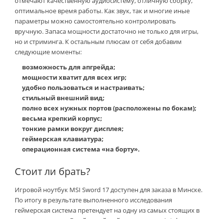
отмечают качественную аудиосистему, отличную сборку,
оптимальное время работы. Как звук, так и многие иные
параметры можно самостоятельно контролировать
вручную. Запаса мощности достаточно не только для игры,
но и стриминга. К остальным плюсам от себя добавим
следующие моменты:
возможность для апгрейда;
мощности хватит для всех игр;
удобно пользоваться и настраивать;
стильный внешний вид;
полно всех нужных портов (расположены по бокам);
весьма крепкий корпус;
тонкие рамки вокруг дисплея;
геймерская клавиатура;
операционная система «на борту».
Стоит ли брать?
Игровой ноутбук MSI Sword 17 доступен для заказа в Минске.
По итогу в результате выполненного исследования
геймерская система претендует на одну из самых стоящих в